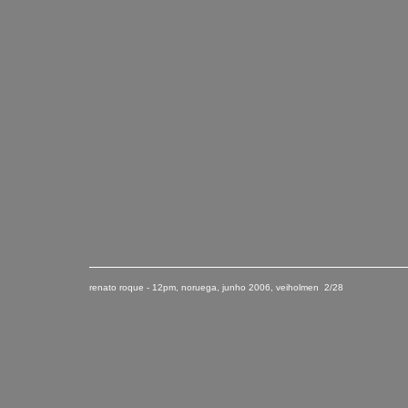
renato roque - 12pm, noruega
,
junho
2006
, veiholmen 2/28