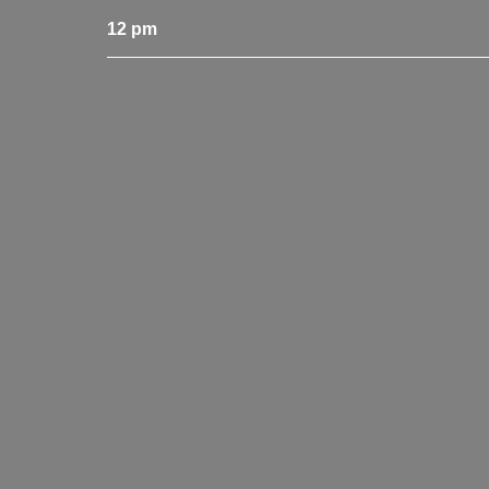
12 pm