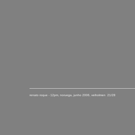
renato roque - 12pm, noruega
,
junho
2006
, veiholmen 21/28