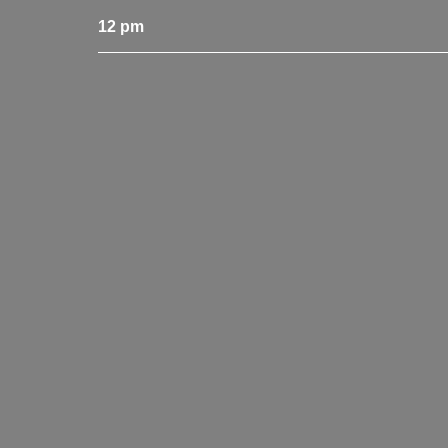
12 pm