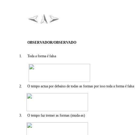
OBSERVADOR/OBSERVAD
O
1.
Toda a forma é falsa
2.
O tempo actua por debaixo de todas as formas por isso toda a forma é falsa
3.
O tempo faz tremer as formas (muda-as)