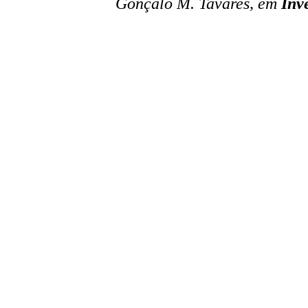
Gonçalo M. Tavares, em
Inv