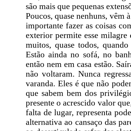
são mais que pequenas extensõe
Poucos, quase nenhuns, vêm à
importante fazer as coisas c
exterior permite esse milagre
muitos, quase todos, quand
Estão ainda no sofá, no banh
então nem em casa estão. Saí
não voltaram. Nunca regress
varanda. Eles é que não pode
que sabem bem dos privilégi
presente o acrescido valor que
falta de lugar, representa pod
alternativa ao cansaço das par