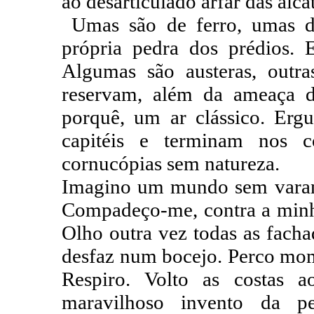
ao desarticulado arfar das alcat
Umas são de ferro, umas de
própria pedra dos prédios. E
Algumas são austeras, outra
reservam, além da ameaça 
porquê, um ar clássico. Er
capitéis e terminam nos c
cornucópias sem natureza.
Imagino um mundo sem varand
Compadeço-me, contra a minh
Olho outra vez todas as fachad
desfaz num bocejo. Perco mom
Respiro. Volto as costas a
maravilhoso invento da pe