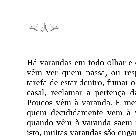
Há varandas em todo olhar e 
vêm ver quem passa, ou resp
tarefa de estar dentro, fumar o
casal, reclamar a pertença 
Poucos vêm à varanda. E me
quem decididamente vem à 
quando vêm à varanda saem r
isto, muitas varandas são enga