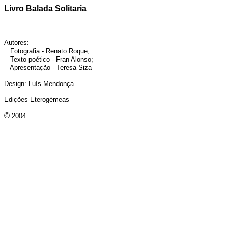
Livro Balada Solitaria
Autores:
Fotografia - Renato Roque;
Texto poético - Fran Alonso;
Apresentação - Teresa Siza
Design: Luís Mendonça
Edições Eterogémeas
©
2004