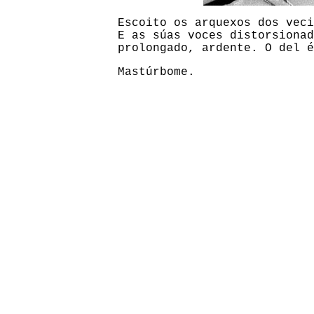
Escoito os arquexos dos veci
E as súas voces distorsionad
prolongado, ardente. O del é
Mastúrbome.