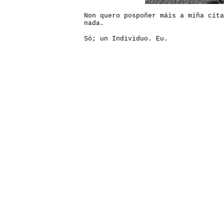
Non quero pospoñer máis a miña cita
nada.
Só; un Individuo. Eu.