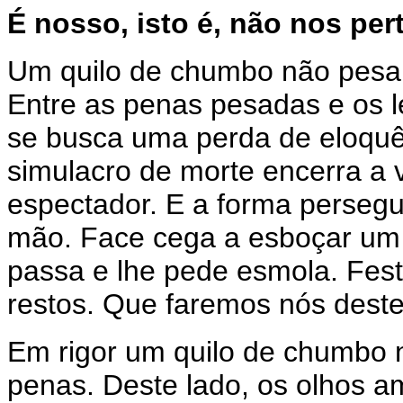
É nosso, isto é, não nos per
Um quilo de chumbo não pesa
Entre as penas pesadas e os 
se busca uma perda de eloquê
simulacro de morte encerra a 
espectador. E a forma perseg
mão. Face cega a esboçar um s
passa e lhe pede esmola. Fest
restos. Que faremos nós dest
Em rigor um quilo de chumbo 
penas. Deste lado, os olhos