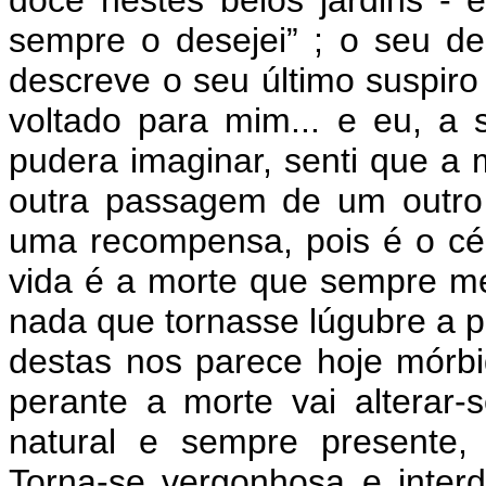
doce nestes belos jardins - 
sempre o desejei” ; o seu de
descreve o seu último suspiro “
voltado para mim... e eu, a 
pudera imaginar, senti que a 
outra passagem de um outro 
uma recompensa, pois é o céu.
vida é a morte que sempre me
nada que tornasse lúgubre a
destas nos parece hoje mórbi
perante a morte vai alterar-
natural e sempre presente,
Torna-se vergonhosa e interd