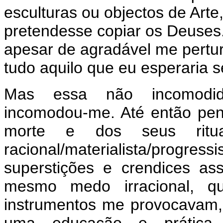
esculturas ou objectos de Ar
pretendesse copiar os Deuses
apesar de agradável me pertur
tudo aquilo que eu esperaria se
Mas essa não incomodida
incomodou-me. Até então pe
morte e dos seus ritua
racional/materialista/progres
superstições e crendices as
mesmo medo irracional, q
instrumentos me provocavam, 