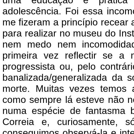
uma educação e prática 
adolescência. Foi essa inco
me fizeram a princípio recear
para realizar no museu do Insti
nem medo nem incomodidade
primeira vez reflectir se a 
progressista ou, pelo contrá
banalizada/generalizada da 
morte. Muitas vezes temos 
como sempre lá esteve não n
numa espécie de fantasma 
Correia e, curiosamente, 
conseguimos observá-la e int