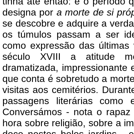
tinha até então: é o período q
designa por
a morte de si pró
se descobre e adquire a verda
os túmulos passam a ser ide
como expressão das últimas 
século XVIII a atitude mo
dramatizada, impressionante 
que conta é sobretudo a morte
visitas aos cemitérios. Dura
passagens literárias como e
Conversámos - nota o rapaz 
hora sobre religião, sobre a i