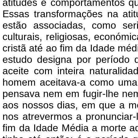
atitudes e comportamentos qu
Essas transformações na ati
estão associadas, como seri
culturais, religiosas, económic
cristã até ao fim da Idade méd
estudo designa por período
aceite com inteira naturalida
homem aceitava-a como uma 
pensava nem em fugir-lhe nem
aos nossos dias, em que a m
nos atrevermos a pronunciar
fim da Idade Média a morte ad