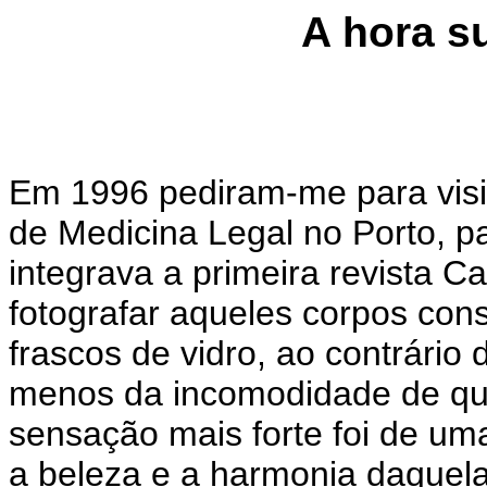
A hora su
Em 1996 pediram-me para visita
de Medicina Legal no Porto, pa
integrava a primeira revista C
fotografar aqueles corpos con
frascos de vidro, ao contrário
menos da incomodidade de que
sensação mais forte foi de um
a beleza e a harmonia daquela