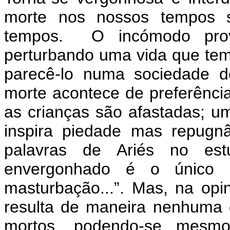
morte nos nossos tempos su
tempos.
O incómodo pro
perturbando uma vida que tem
parecê-lo numa sociedade d
morte acontece de preferência
as crianças são afastadas; u
inspira piedade mas repugn
palavras de Ariés no estu
envergonhado é o único 
masturbação...”. Mas, na opi
resulta de maneira nenhuma 
mortos, podendo-se mesm