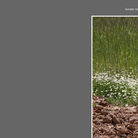
renato r