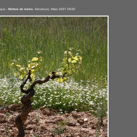
oque -
Ninhos de melro
,
Alendouro, Maio 2007 29/30