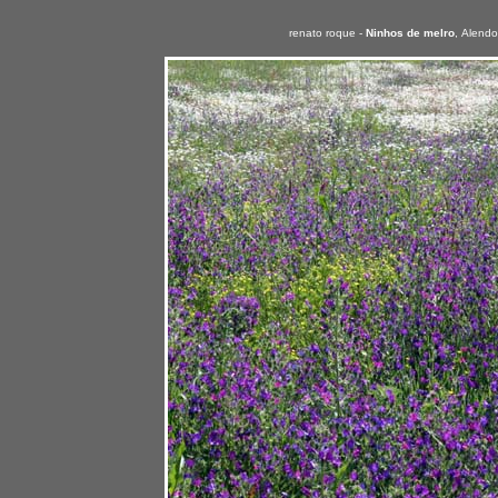
renato roque -
Ninhos de melro
,
Alendo