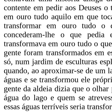
contente em pedir aos Deuses o 
em ouro tudo aquilo em que toc
transformar em ouro tudo o 
concederam-lhe o que pedia 
transformava em ouro tudo o que 
gente foram transformados em es
só, num jardim de esculturas es
quando, ao aproximar-se de um la
águas e se transformou ele própr
gente da aldeia dizia que o olhar
água do lago e quem se atreves
essas águas terríveis seria tran