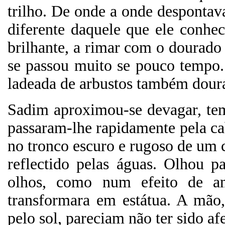
trilho. De onde a onde desponta
diferente daquele que ele conhe
brilhante, a rimar com o dourado
se passou muito se pouco tempo. 
ladeada de arbustos também dourad
Sadim aproximou-se devagar, teme
passaram-lhe rapidamente pela c
no tronco escuro e rugoso de um c
reflectido pelas águas. Olhou 
olhos, como num efeito de am
transformara em estátua. A mão,
pelo sol, pareciam não ter sido af