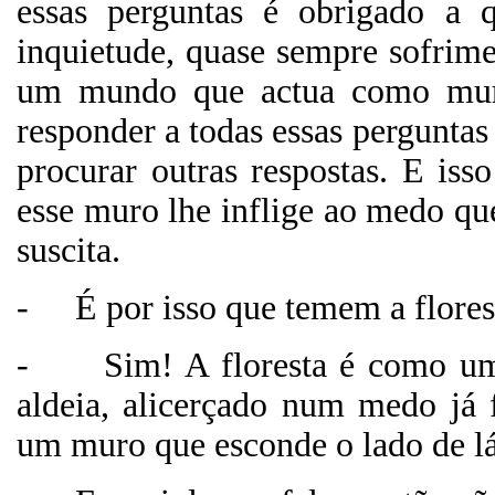
essas perguntas é obrigado a qu
inquietude, quase sempre sofrimen
um mundo que actua como mur
responder a todas essas pergunta
procurar outras respostas. E is
esse muro lhe inflige ao medo que
suscita.
-
É por isso que temem a flores
-
Sim! A floresta é como u
aldeia, alicerçado num medo já 
um muro que esconde o lado de lá,