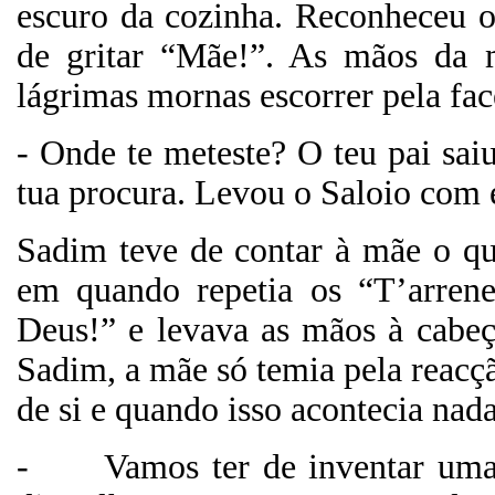
escuro da cozinha. Reconheceu 
de gritar “Mãe!”. As mãos da m
lágrimas mornas escorrer pela fac
- Onde te meteste? O teu pai sa
tua procura. Levou o Saloio com e
Sadim teve de contar à mãe o qu
em quando repetia os “T’arrene
Deus!” e levava as mãos à cabeç
Sadim, a mãe só temia pela reacçã
de si e quando isso acontecia nad
-
Vamos ter de inventar uma 