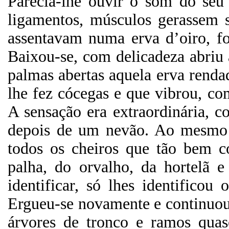
Parecia-lhe ouvir o som do seu
ligamentos, músculos gerassem s
assentavam numa erva d’oiro, fo
Baixou-se, com delicadeza abriu
palmas abertas aquela erva rendad
lhe fez cócegas e que vibrou, c
A sensação era extraordinária, c
depois de um nevão. Ao mesmo t
todos os cheiros que tão bem co
palha, do orvalho, da hortelã 
identificar, só lhes identific
Ergueu-se novamente e continuou
árvores de tronco e ramos qua