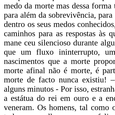
medo da morte mas dessa forma 
para além da sobrevivência, par
dentro os seus medos conhecido
caminhos para as respostas às 
mane
ceu silencioso durante alg
que um fluxo ininterrupto, u
nascimentos que a morte propor
morte afinal não é morte, é par
morte de facto nunca existiu! 
alguns minutos - Por isso, estra
a estátua do rei em ouro e a en
veneram. Os homens, tal como o