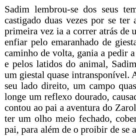
Sadim lembrou-se dos seus tem
castigado duas vezes por se ter 
primeira vez ia a correr atrás de
enfiar pelo emaranhado de giest
caminho de volta, gania a pedir 
e pelos latidos do animal, Sadi
um giestal quase intransponível. 
seu lado direito, um campo quas
longe um reflexo dourado, causad
contou ao pai a aventura do Zaro
ter um olho meio fechado, cober
pai, para além de o proibir de se 