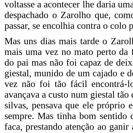
voltasse a acontecer lhe daria uma 
despachado o Zarolho que, como
passar, se encolhia contra o colo 
Mas uns dias mais tarde o Zarol
mais uma vez no mato perto da 
do pai mas não foi capaz de dei
giestal, munido de um cajado e d
vez não foi tão fácil encontrá
avançava a custo num giestal tão 
silvas, pensava que ele próprio 
sempre. Mas tinha bom sentido d
faca, prestando atenção ao ganir 