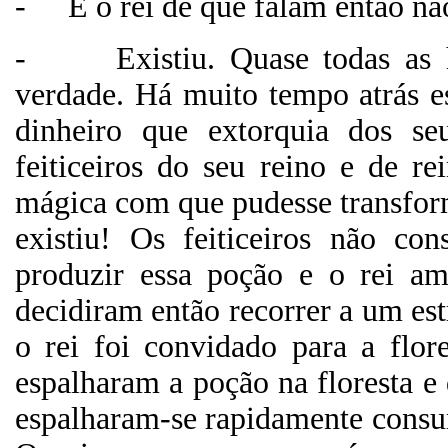
-
E o rei de que falam então nã
-
Existiu. Quase todas as
verdade. Há muito tempo atrás e
dinheiro que extorquia dos s
feiticeiros do seu reino e de r
mágica com que pudesse transform
existiu! Os feiticeiros não c
produzir essa poção e o rei am
decidiram então recorrer a um e
o rei foi convidado para a flore
espalharam a poção na floresta e
espalharam-se rapidamente consu