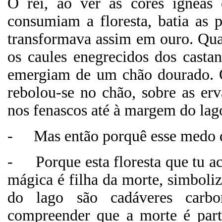
O rei, ao ver as cores ígneas
consumiam a floresta, batia as 
transformava assim em ouro. Qua
os caules enegrecidos dos castan
emergiam de um chão dourado. O
rebolou-se no chão, sobre as er
nos fenascos até à margem do lag
-
Mas então porquê esse medo 
-
Porque esta floresta que tu a
mágica é filha da morte, simboliz
do lago são cadáveres carbon
compreender que a morte é part