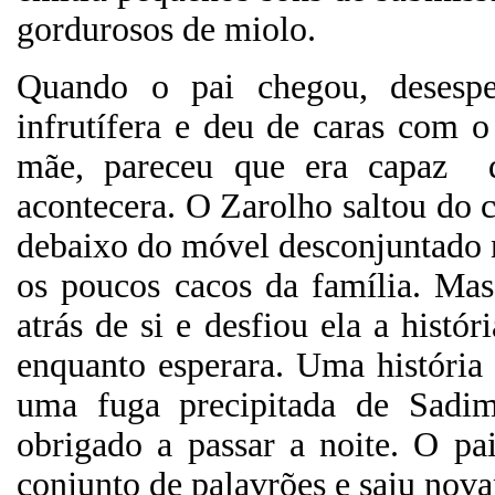
gordurosos de miolo.
Quando o pai chegou, desesp
infrutífera e deu de caras com o 
mãe, pareceu que era capaz
acontecera. O Zarolho saltou do 
debaixo do móvel desconjuntado 
os poucos cacos da família. Ma
atrás de si e desfiou ela a hist
enquanto esperara. Uma história
uma fuga precipitada de Sadim
obrigado a passar a noite. O pa
conjunto de palavrões e saiu novam