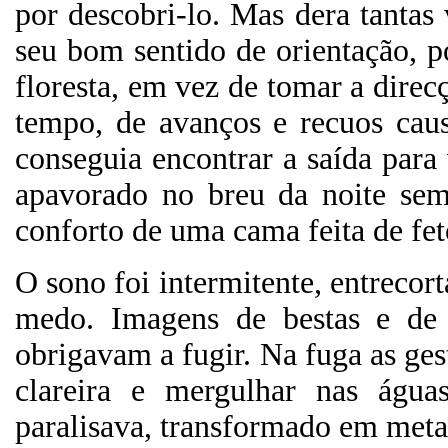
por descobri-lo. Mas dera tantas 
seu bom sentido de orientação, 
floresta, em vez de tomar a direc
tempo, de avanços e recuos cau
conseguia encontrar a saída para 
apavorado no breu da noite sem
conforto de uma cama feita de feto
O sono foi intermitente, entrecor
medo. Imagens de bestas e de 
obrigavam a fugir. Na fuga as ges
clareira e mergulhar nas águ
paralisava, transformado em metal