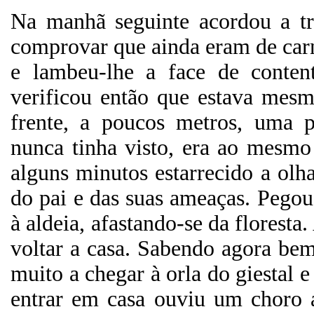
Na manhã seguinte acordou a tr
comprovar que ainda eram de carn
e lambeu-lhe a face de conten
verificou então que estava mesm
frente, a poucos metros, uma 
nunca tinha visto, era ao mesmo
alguns minutos estarrecido a olh
do pai e das suas ameaças. Pegou
à aldeia, afastando-se da floresta
voltar a casa. Sabendo agora b
muito a chegar à orla do giestal 
entrar em casa ouviu um choro 