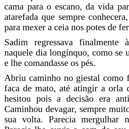
cama para o escano, da vida pa
atarefada que sempre conhecera,
para mexer a ceia nos potes de fe
Sadim regressava finalmente 
naquele dia longínquo, como se u
e lhe comandasse os pés.
Abriu caminho no giestal como 
faca de mato, até atingir a orla
hesitou pois a decisão era ant
Caminhou devagar, sempre muito 
sua volta. Parecia mergulhar 