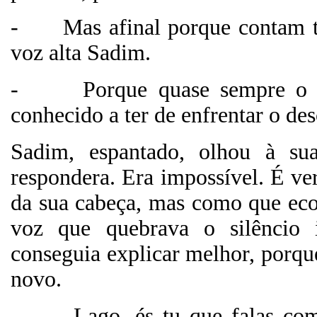
-
Mas afinal porque contam t
voz alta Sadim.
-
Porque quase sempre o
conhecido a ter de enfrentar o de
Sadim, espantado, olhou à sua
respondera. Era impossível. É ve
da sua cabeça, mas como que eco
voz que quebrava o silêncio
conseguia explicar melhor, porqu
novo.
-
Lago, és tu que falas co