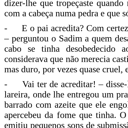
dizer-lhe que tropeçaste quando 
com a cabeça numa pedra e que só
-
E o pai acredita? Com certe
– perguntou o Sadim a quem desa
cabo se tinha desobedecido a
considerava que não merecia cast
mas duro, por vezes quase cruel, 
-
Vai ter de acreditar! – diss
lareira, onde lhe entregou um p
barrado com azeite que ele eng
apercebeu da fome que tinha. O 
emitiu pequenos sons de submiss