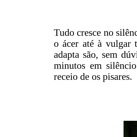
Tudo cresce no silên
o ácer até à vulgar
adapta são, sem dúv
minutos em silênci
receio de os pisares.