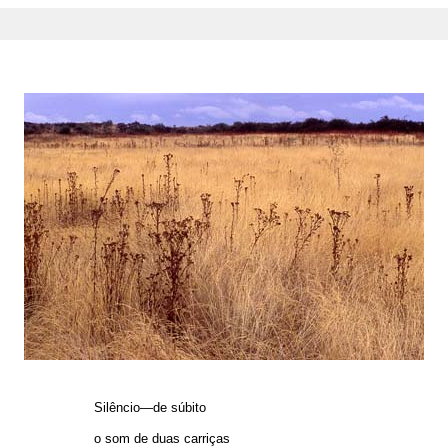
Silêncio—de súbito
o som de duas carriças