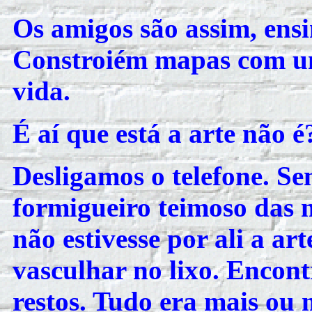
Os amigos são assim, ens
Constroiém mapas com um
vida.
É aí que está a arte não é?
Desligamos o telefone. Se
formigueiro teimoso das m
não estivesse por ali a a
vasculhar no lixo. Encontr
restos. Tudo era mais ou 