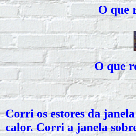
O que r
O que re
Corri os estores da janel
calor. Corri a janela sobr