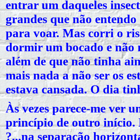
entrar um daqueles insect
grandes que não entendo
para voar. Mas corri o ri
dormir um bocado e não no
além de que não tinha ai
mais nada a não ser os est
estava cansada. O dia ti
Às vezes parece-me ver u
princípio de outro início. 
?...na separação horizont