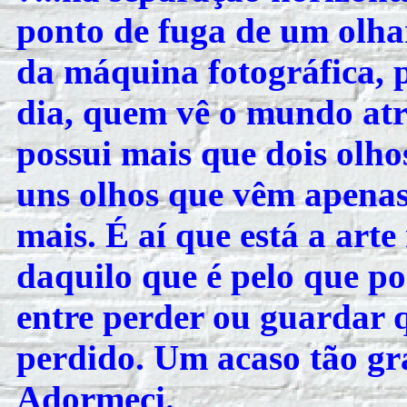
ponto de fuga de um olhar
da máquina fotográfica,
dia, quem vê o mundo atr
possui mais que dois olho
uns olhos que vêm apenas
mais. É aí que está a arte
daquilo que é pelo que p
entre perder ou guardar q
perdido. Um acaso tão gr
Adormeci.