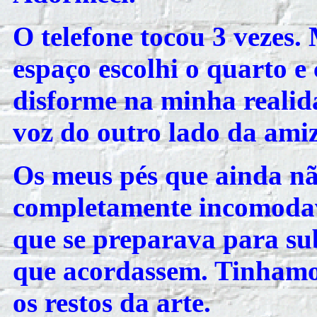
O telefone tocou 3 vezes.
espaço escolhi o quarto e 
disforme na minha realid
voz do outro lado da ami
Os meus pés que ainda n
completamente incomoda
que se preparava para sub
que acordassem. Tinhamo
os restos da arte.