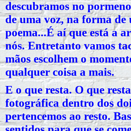
descubramos no pormenor
de uma voz, na forma de
poema...É aí que está a ar
nós. Entretanto vamos t
mãos escolhem o momento 
qualquer coisa a mais.
E o que resta. O que rest
fotográfica dentro dos d
pertencemos ao resto. Ba
sentidos para que se come