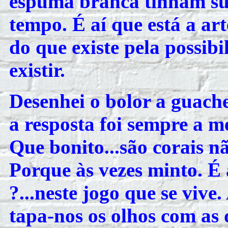
espuma branca tinham su
tempo. É aí que está a ar
do que existe pela possib
existir.
Desenhei o bolor a guache
a resposta foi sempre a m
Que bonito...são corais n
Porque às vezes minto. É a
?...neste jogo que se vive
tapa-nos os olhos com as