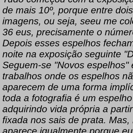
de mais 10º, porque entre doi
imagens, ou seja, seeu me colo
36 eus, precisamente o número 
Depois esses espelhos fecham
noite na exposição seguinte "D
Seguem-se "Novos espelhos" e
trabalhos onde os espelhos n
aparecem de uma forma implíc
toda a fotografia é um espelh
adquirindo vida própria a par
fixada nos sais de prata. Mas
aparece igualmente porque e