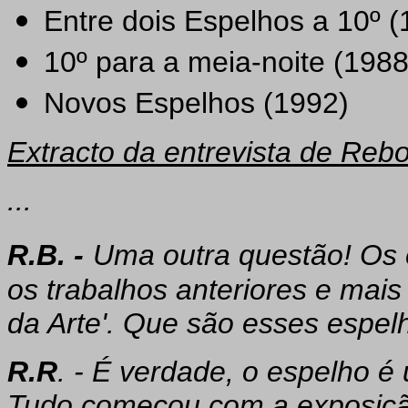
Entre dois Espelhos a 10º (
10º para a meia-noite (1988
Novos Espelhos (1992)
Extracto da entrevista de Re
...
R.B. -
Uma outra questão! Os
os trabalhos anteriores e mais
da Arte'. Que são esses espel
R.R
. - É verdade, o espelho 
Tudo começou com a exposição