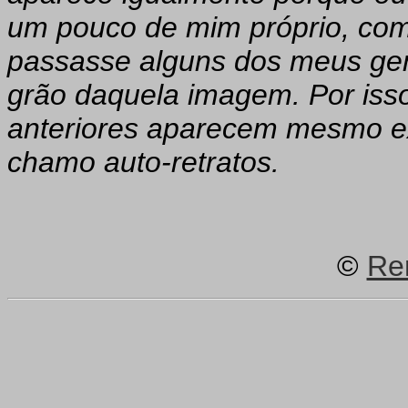
um pouco de mim próprio, com
passasse alguns dos meus ge
grão daquela imagem. Por iss
anteriores aparecem mesmo ex
chamo auto-retratos.
©
Re