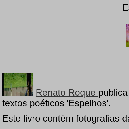
E
Renato Roque
publica
textos poéticos 'Espelhos'.
Este livro contém fotografias 