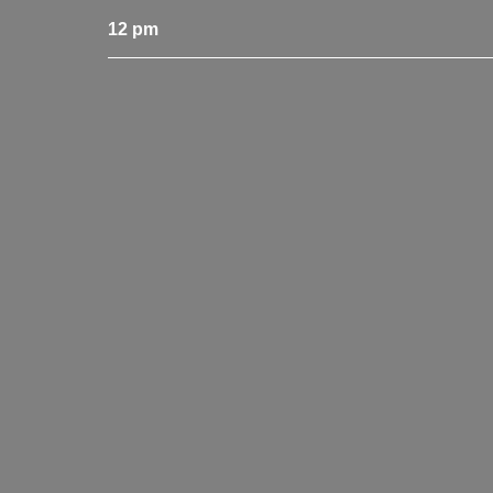
12 pm