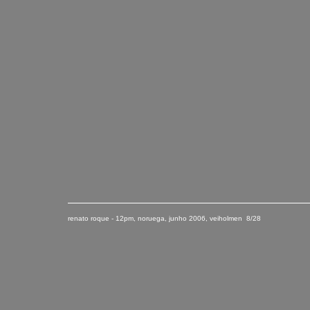
renato roque - 12pm, noruega
,
junho
2006
, veiholmen 8/28