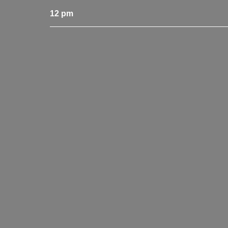
12 pm