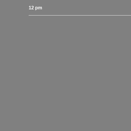
12 pm