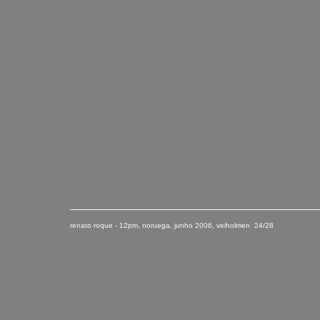
renato roque - 12pm, noruega
,
junho
2006
, veiholmen 24/28