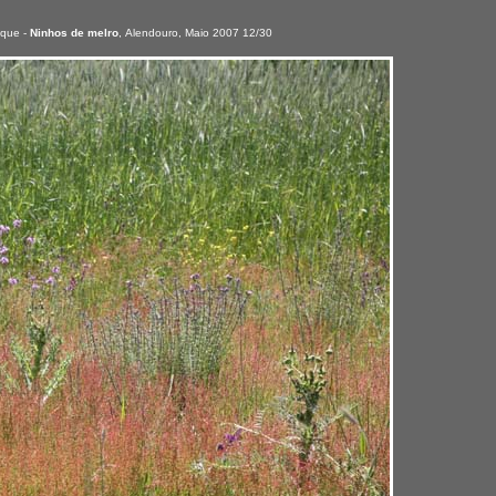
oque -
Ninhos de melro
,
Alendouro, Maio 2007 12/30