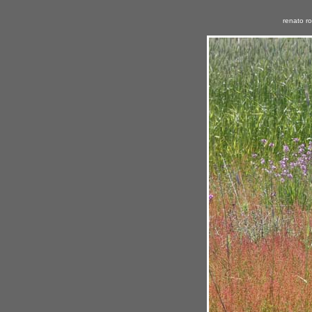
renato r