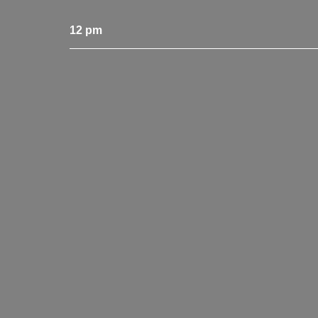
12
pm